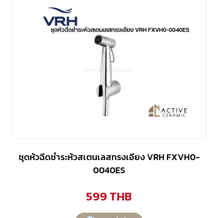
ชุดหัวฉีดชำระหัวสเตนเลสทรงเอียง VRH FXVH0-
0040ES
599
THB