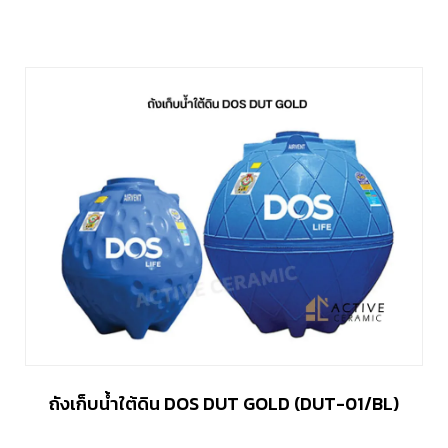
ถังเก็บน้ำใต้ดิน DOS DUT GOLD (DUT-01/BL)