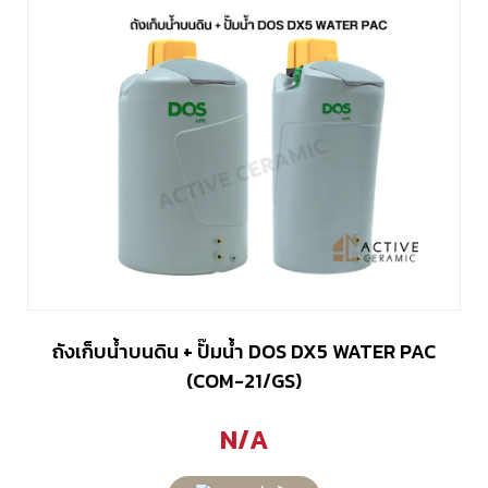
ถังเก็บน้ำบนดิน + ปั๊มน้ำ DOS DX5 WATER PAC
(COM-21/GS)
N/A