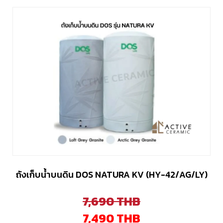
ถังเก็บน้ำบนดิน DOS NATURA KV (HY-42/AG/LY)
7,690
THB
7,490
THB