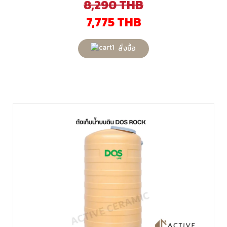
8,290
THB
7,775
THB
สั่งซื้อ