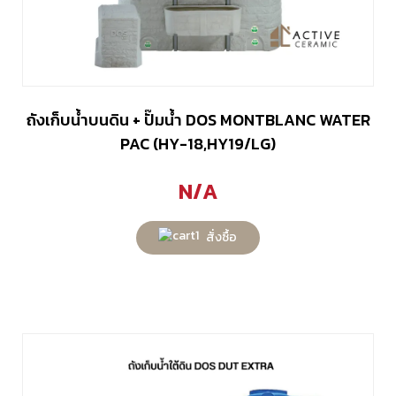
ถังเก็บน้ำบนดิน + ปั๊มน้ำ DOS MONTBLANC WATER
PAC (HY-18,HY19/LG)
N/A
สั่งซื้อ