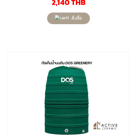
2,140
THB
สั่งซื้อ