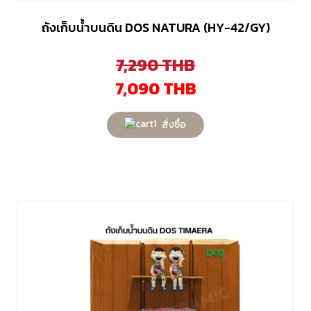
ถังเก็บน้ำบนดิน DOS NATURA (HY-42/GY)
7,290
THB
7,090
THB
สั่งซื้อ