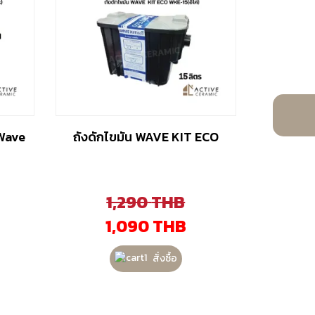
(Wave
ถังดักไขมัน WAVE KIT ECO
1,290
THB
1,090
THB
สั่งซื้อ