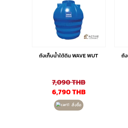
ถังเก็บน้ำใต้ดิน WAVE WUT
ถั
7,090
THB
6,790
THB
สั่งซื้อ