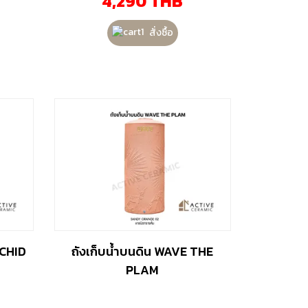
4,290
THB
สั่งซื้อ
RCHID
ถังเก็บน้ำบนดิน WAVE THE
PLAM