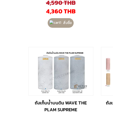
4,590
THB
4,360
THB
สั่งซื้อ
ถังเก็บน้ำบนดิน WAVE THE
ถัง
PLAM SUPREME