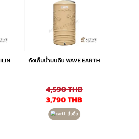
ILIN
ถังเก็บน้ำบนดิน WAVE EARTH
4,590
THB
3,790
THB
สั่งซื้อ