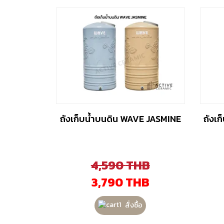
ถังเก็บน้ำบนดิน WAVE JASMINE
ถังเ
4,590
THB
3,790
THB
สั่งซื้อ