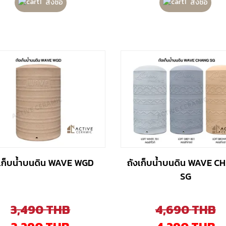
สั่งซื้อ
สั่งซื้อ
งเก็บน้ำบนดิน WAVE WGD
ถังเก็บน้ำบนดิน WAVE 
SG
3,490
THB
4,690
THB