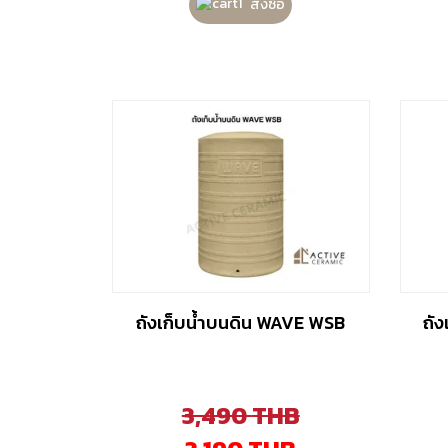
สั่งซื้อ
ถังเก็บน้ำบนดิน WAVE WSB
ถั
3,490
THB