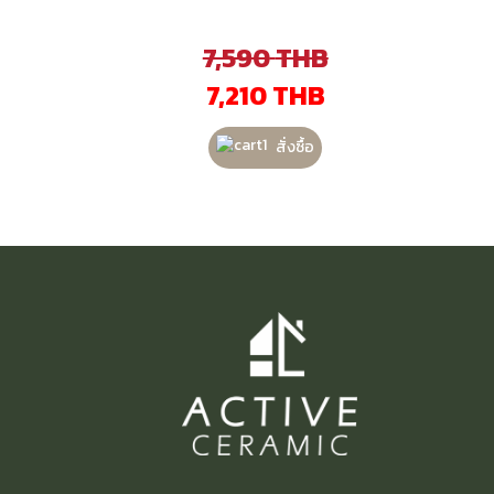
7,590
THB
7,210
THB
สั่งซื้อ