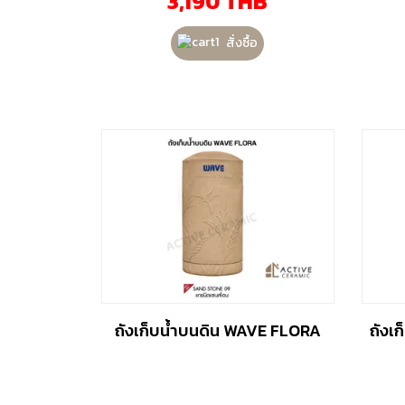
3,190
THB
สั่งซื้อ
ถังเก็บน้ำบนดิน WAVE FLORA
ถังเ