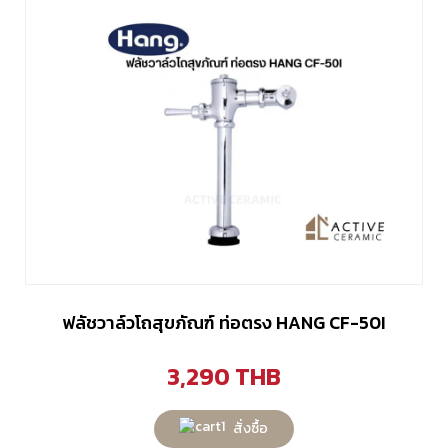
ฟลัชวาล์วโถสุขภัณฑ์ ท่อตรง HANG CF-50I
3,290
THB
สั่งซื้อ