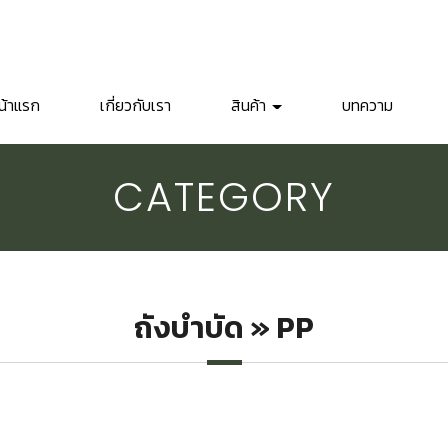
น้าแรก
เกี่ยวกับเรา
สินค้า
บทความ
CATEGORY
ถังบำบัด » PP